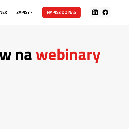
NEK
ZAPISY
NAPISZ DO NAS
ów na
webinary