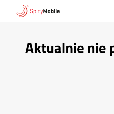
Przejdź do treści
Aktualnie nie