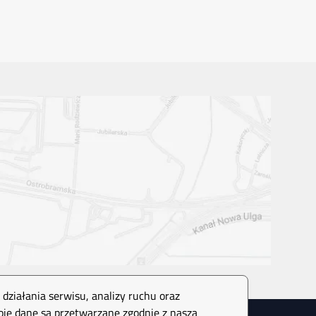
działania serwisu, analizy ruchu oraz
woje dane są przetwarzane zgodnie z naszą